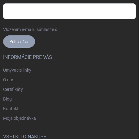
Vložením e-mailu súhlasíte s
podmienkami ochrany osobných údajov
Prihlásiť sa
INFORMÁCIE PRE VÁS
Umývacie linky
O nás
Certifikáty
Blog
Kontakt
Moja objednávka
VŠETKO O NÁKUPE