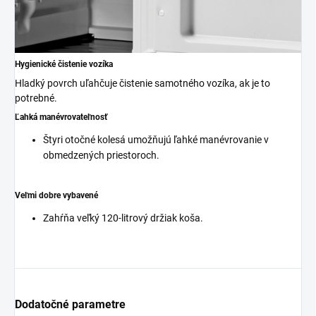
Hygienické čistenie vozíka
Hladký povrch uľahčuje čistenie samotného vozíka, ak je to
potrebné.
Ľahká manévrovateľnosť
Štyri otočné kolesá umožňujú ľahké manévrovanie v
obmedzených priestoroch.
Veľmi dobre vybavené
Zahŕňa veľký 120-litrový držiak koša.
Dodatočné parametre