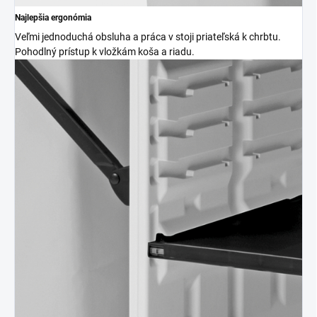
Najlepšia ergonómia
Veľmi jednoduchá obsluha a práca v stoji priateľská k chrbtu.
Pohodlný prístup k vložkám koša a riadu.