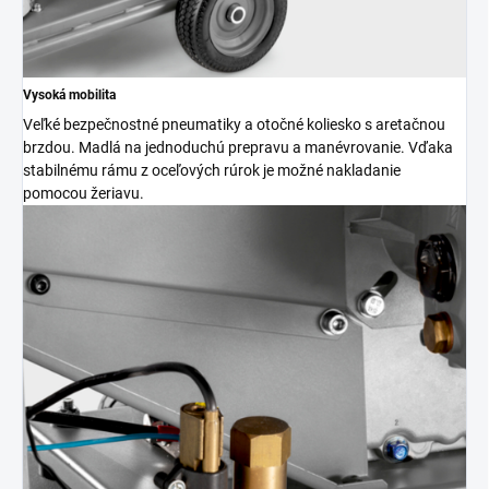
Vysoká mobilita
Veľké bezpečnostné pneumatiky a otočné koliesko s aretačnou
brzdou. Madlá na jednoduchú prepravu a manévrovanie. Vďaka
stabilnému rámu z oceľových rúrok je možné nakladanie
pomocou žeriavu.