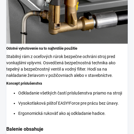
Odolné vyhotovenie na to najtvrdšie použitie
Stabilný rám z oceľových rúrok bezpečne ochráni stroj pred
vonkajšími vplyvmi. Osvedčená bezpečnostná technika ako
tepelný a bezpečnostný ventil a vodný filter. Hodí sa na
nakladanie žeriavom v požičovniach alebo v stavebníctve.
Koncept príslušenstva
Odkladanie všetkých častí príslušenstva priamo na stroji
Vysokotlaková pištoľ
EASY!Force
pre prácu bez únavy.
Ergonomická rukoväť ako aj odkladanie hadice.
Balenie obsahuje