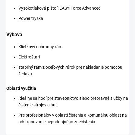
Vysokotlaková pištoľ:
EASY!Force
Advanced
Power tryska
Výbava
Klietkový ochranný rám
Elektroštart
stabilný rám z oceľových rúrok pre nakladanie pomocou
žeriavu
Oblasti využitia
Ideálne sa hodí pre stavebníctvo alebo prepravné služby na
čistenie strojov a áut.
Pre profesionálov v oblasti čistenia a komunálnu oblasť na
odstraňovanie nepoddajného znečistenia