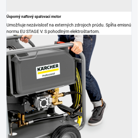
Úsporný naftový spaľovací motor
Umožňuje nezávislosť na externých zdrojoch prúdu. Spĺňa emisnú
normu EU STAGE V. S pohodlným elektroštartom.