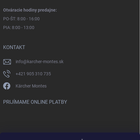
Otváracie hodiny predajne:
PO-ŠT: 8:00 - 16:00
PIA: 8:00 - 13:00
KONTAKT
info
@
karcher-montes.sk
+421 905 310 735
Kärcher Montes
PRIJÍMAME ONLINE PLATBY