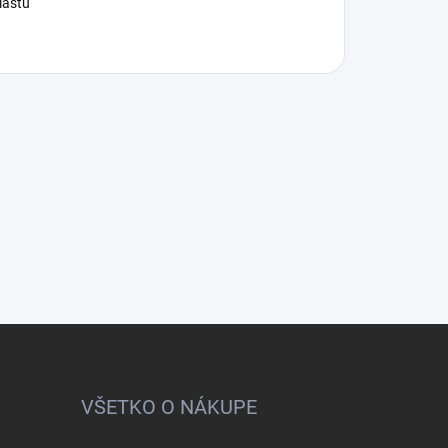
lastu
VŠETKO O NÁKUPE