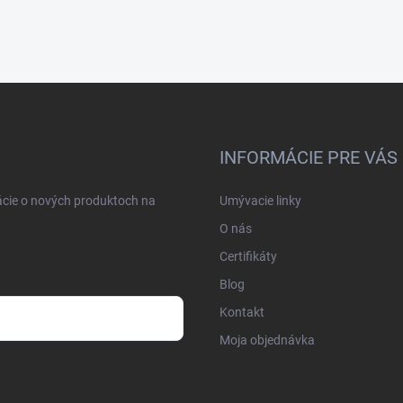
INFORMÁCIE PRE VÁS
ácie o nových produktoch na
Umývacie linky
O nás
Certifikáty
Blog
Kontakt
Moja objednávka
osobných údajov