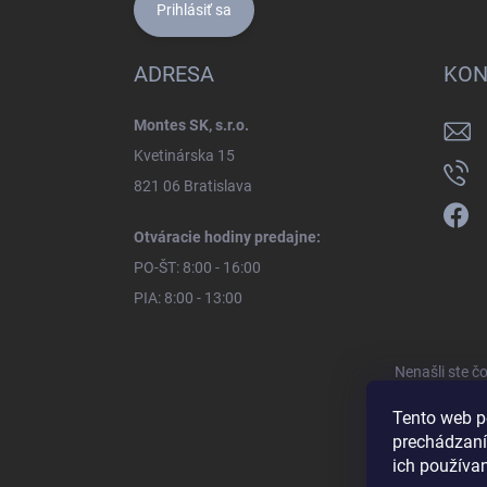
Prihlásiť sa
ADRESA
KON
Montes SK, s.r.o.
Kvetinárska 15
821 06 Bratislava
Otváracie hodiny predajne:
PO-ŠT: 8:00 - 16:00
PIA: 8:00 - 13:00
Nenašli ste č
Tento web p
prechádzaní
ich používa