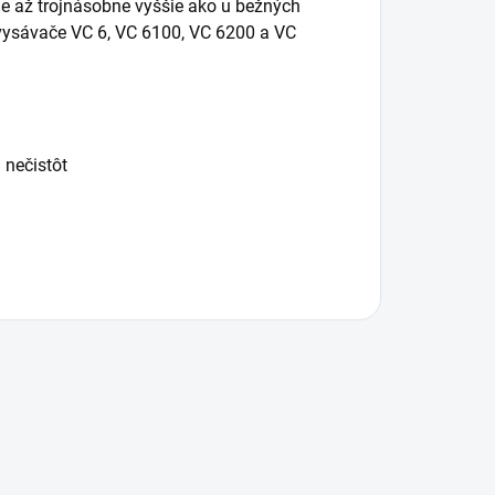
je až trojnásobne vyššie ako u bežných
 vysávače VC 6, VC 6100, VC 6200 a VC
nečistôt