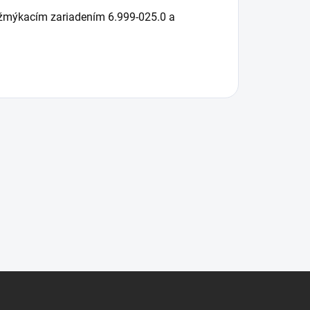
o žmýkacím zariadením 6.999-025.0 a