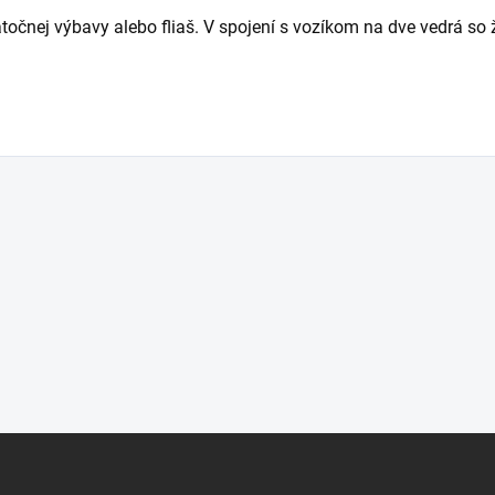
atočnej výbavy alebo fliaš. V spojení s vozíkom na dve vedrá s