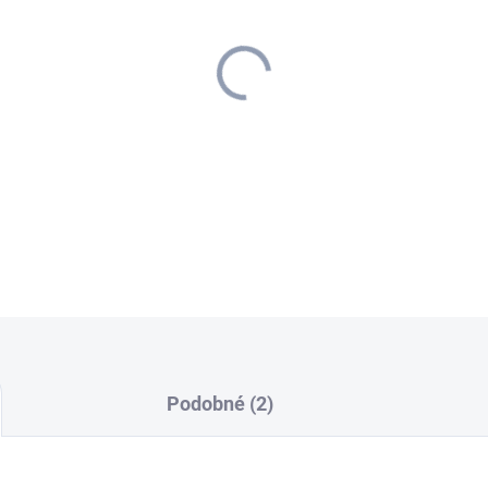
cena:
−
+
DETAILNÉ INFORMÁCIE
Podobné (2)