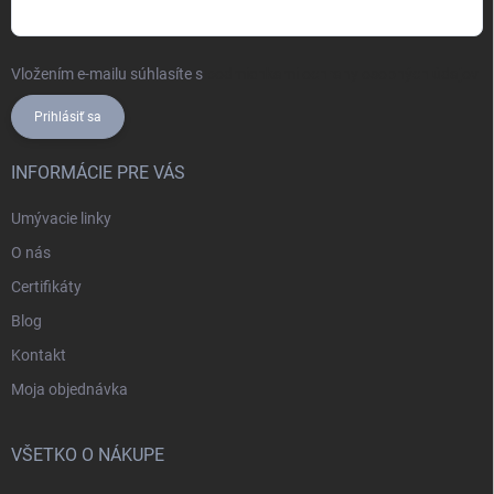
Vložením e-mailu súhlasíte s
podmienkami ochrany osobných údajov
Prihlásiť sa
INFORMÁCIE PRE VÁS
Umývacie linky
O nás
Certifikáty
Blog
Kontakt
Moja objednávka
VŠETKO O NÁKUPE