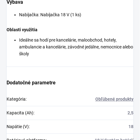
Výbava
Nabíjačka: Nabíjačka 18 V (1 ks)
Oblasti využitia
Ideálne sa hodí pre kancelárie, maloobchod, hotely,
ambulancie a kancelárie, závodné jedálne, nemocnice alebo
školy
Dodatočné parametre
Kategória
:
Obľúbené produkty
Kapacita (Ah)
:
2,5
Napätie (V)
:
18