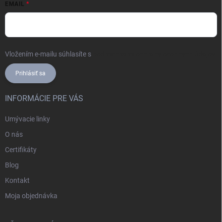
EMAIL
Vložením e-mailu súhlasíte s
podmienkami ochrany osobných údajov
Prihlásiť sa
INFORMÁCIE PRE VÁS
Umývacie linky
O nás
Certifikáty
Blog
Kontakt
Moja objednávka