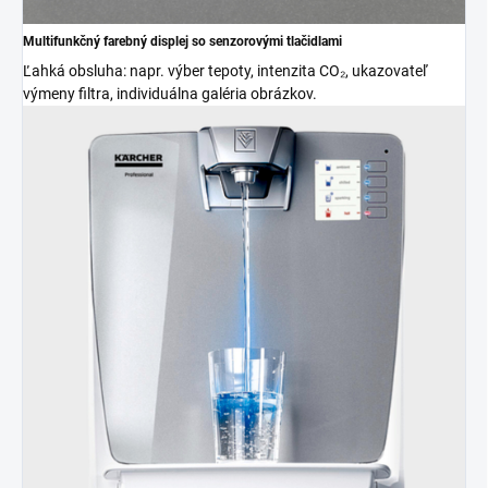
Multifunkčný farebný displej so senzorovými tlačidlami
Ľahká obsluha: napr. výber tepoty, intenzita CO₂, ukazovateľ
výmeny filtra, individuálna galéria obrázkov.