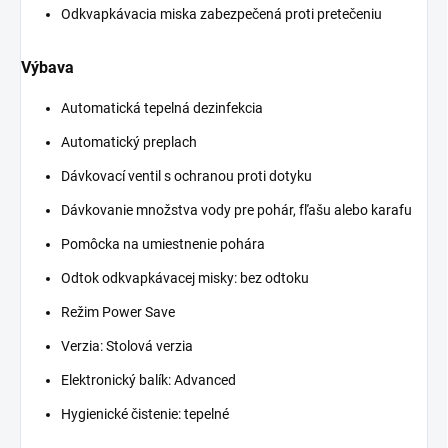
Odkvapkávacia miska zabezpečená proti pretečeniu
Výbava
Automatická tepelná dezinfekcia
Automatický preplach
Dávkovací ventil s ochranou proti dotyku
Dávkovanie množstva vody pre pohár, fľašu alebo karafu
Pomôcka na umiestnenie pohára
Odtok odkvapkávacej misky: bez odtoku
Režim Power Save
Verzia: Stolová verzia
Elektronický balík: Advanced
Hygienické čistenie: tepelné