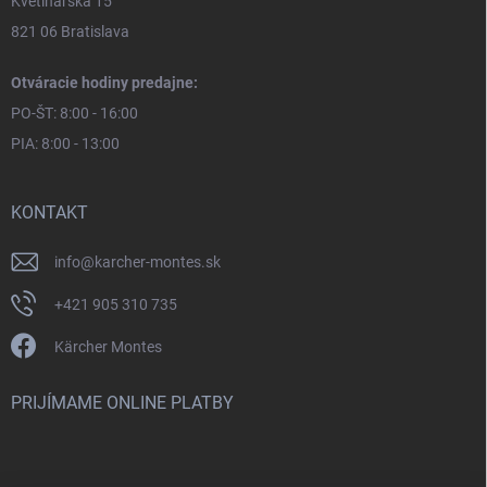
Kvetinárska 15
821 06 Bratislava
Otváracie hodiny predajne:
PO-ŠT: 8:00 - 16:00
PIA: 8:00 - 13:00
KONTAKT
info
@
karcher-montes.sk
+421 905 310 735
Kärcher Montes
PRIJÍMAME ONLINE PLATBY