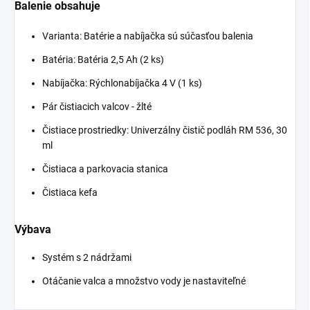
Balenie obsahuje
Varianta: Batérie a nabíjačka sú súčasťou balenia
Batéria: Batéria 2,5 Ah (2 ks)
Nabíjačka: Rýchlonabíjačka 4 V (1 ks)
Pár čistiacich valcov - žlté
Čistiace prostriedky: Univerzálny čistič podláh RM 536, 30
ml
Čistiaca a parkovacia stanica
Čistiaca kefa
Výbava
Systém s 2 nádržami
Otáčanie valca a množstvo vody je nastaviteľné