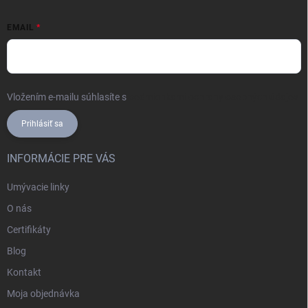
EMAIL
Vložením e-mailu súhlasíte s
podmienkami ochrany osobných údajov
Prihlásiť sa
INFORMÁCIE PRE VÁS
Umývacie linky
O nás
Certifikáty
Blog
Kontakt
Moja objednávka