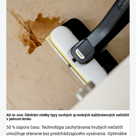
All-in-one: Odstráni všetky typy suchých aj mokrých každodenných nečistôt
v jednom kroku
50 % úspora času: Technológia zachytávania hrubých nečistôt
umožňuje stieranie bez predchádzajúceho vysávania. Optimálne