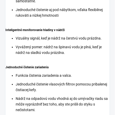
samostatne.
Jednoduché čistenie aj pod nábytkom, vďaka flexibilnej
rukoväti a nízkej hmotnosti
Inteligentné monitorovanie hladiny v nádrži
Vizuálny signál, keď je nádrž na čerstvú vodu prázdna.
Vyvážený pomer: nádrž na špinavú vodu je plná, keď je
nádrž na sladkú vodu prázdna.
Jednoduché čistenie zariadenia
Funkcia čistenia zariadenia a valca.
Jednoduché čistenie vlasových filtrov pomocou pribalenej
čistiacej kefy.
Nádrž na odpadovú vodu vhodná aj do umývačky riadu sa
môže vyprázdniť bez toho, aby ste prišli do styku s
nečistotami.