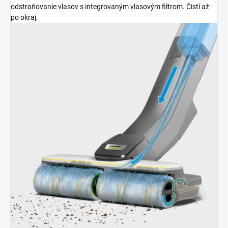
odstraňovanie vlasov s integrovaným vlasovým filtrom. Čistí až
po okraj.