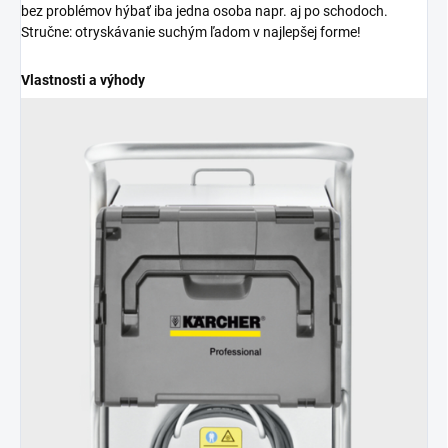
bez problémov hýbať iba jedna osoba napr. aj po schodoch.
Stručne: otryskávanie suchým ľadom v najlepšej forme!
Vlastnosti a výhody