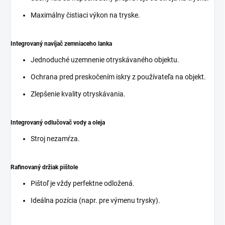
Maximálny čistiaci výkon na tryske.
Integrovaný navíjač zemniaceho lanka
Jednoduché uzemnenie otryskávaného objektu.
Ochrana pred preskočením iskry z používateľa na objekt.
Zlepšenie kvality otryskávania.
Integrovaný odlučovač vody a oleja
Stroj nezamŕza.
Rafinovaný držiak pištole
Pištoľ je vždy perfektne odložená.
Ideálna pozícia (napr. pre výmenu trysky).