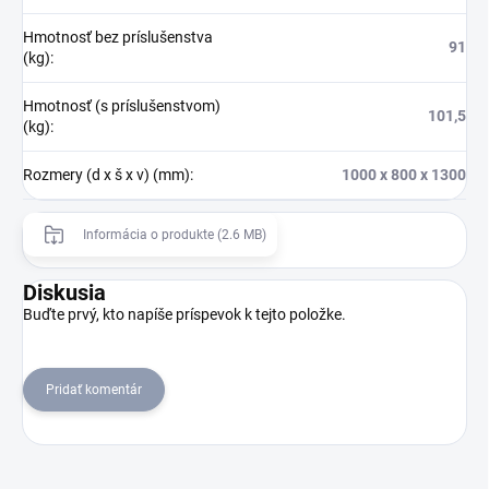
Hmotnosť bez príslušenstva
91
(kg)
:
Hmotnosť (s príslušenstvom)
101,5
(kg)
:
Rozmery (d x š x v) (mm)
:
1000 x 800 x 1300
Informácia o produkte (2.6 MB)
Diskusia
Buďte prvý, kto napíše príspevok k tejto položke.
Pridať komentár