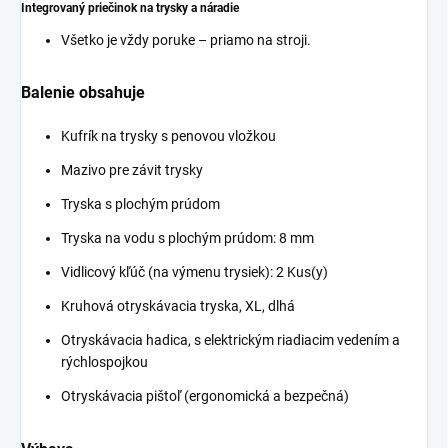
Integrovaný priečinok na trysky a náradie
Všetko je vždy poruke – priamo na stroji.
Balenie obsahuje
Kufrík na trysky s penovou vložkou
Mazivo pre závit trysky
Tryska s plochým prúdom
Tryska na vodu s plochým prúdom: 8 mm
Vidlicový kľúč (na výmenu trysiek): 2 Kus(y)
Kruhová otryskávacia tryska, XL, dlhá
Otryskávacia hadica, s elektrickým riadiacim vedením a
rýchlospojkou
Otryskávacia pištoľ (ergonomická a bezpečná)