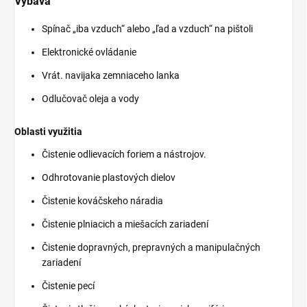
Výbava
Spínač „iba vzduch“ alebo „ľad a vzduch“ na pištoli
Elektronické ovládanie
Vrát. navijaka zemniaceho lanka
Odlučovač oleja a vody
Oblasti využitia
Čistenie odlievacích foriem a nástrojov.
Odhrotovanie plastových dielov
Čistenie kováčskeho náradia
Čistenie plniacich a miešacích zariadení
Čistenie dopravných, prepravných a manipulačných
zariadení
Čistenie pecí