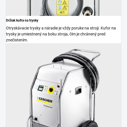
Držiak kufra na trysky
Otryskávacie trysky a náradie je vždy poruke na stroji. Kufor na
trysky je umiestnený na boku stroja, čím je chránený pred
znečistením.