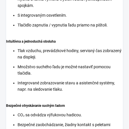
spojkám.
S integrovaným osvetlením.
Tlačidlo zapnutia / vypnutia ľadu priamo na pištoli.
Intuitívna a jednoduchá obsluha
Tlak vzduchu, prevádzkové hodiny, servisný čas zobrazený
na displeji.
Množstvo suchého ľadu je možné nastaviť pomocou
tlačidla.
Integrované zobrazovanie stavu a asistenčné systémy,
napr. na sledovanie tlaku.
Bezpečné otryskávanie suchým ľadom
CO₂ sa odvádza výfukovou hadicou.
Bezpečné zaobchádzanie, žiadny kontakt s peletami