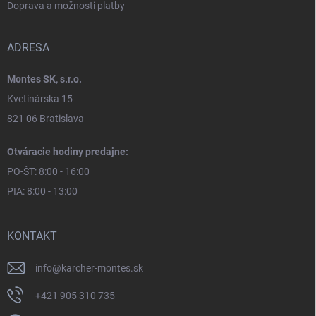
Doprava a možnosti platby
ADRESA
Montes SK, s.r.o.
Kvetinárska 15
821 06 Bratislava
Otváracie hodiny predajne:
PO-ŠT: 8:00 - 16:00
PIA: 8:00 - 13:00
KONTAKT
info
@
karcher-montes.sk
+421 905 310 735