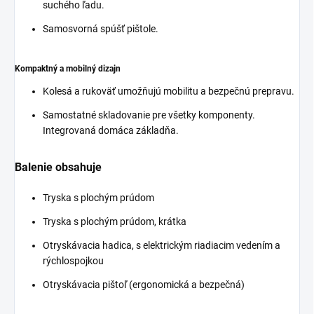
suchého ľadu.
Samosvorná spúšť pištole.
Kompaktný a mobilný dizajn
Kolesá a rukoväť umožňujú mobilitu a bezpečnú prepravu.
Samostatné skladovanie pre všetky komponenty.
Integrovaná domáca základňa.
Balenie obsahuje
Tryska s plochým prúdom
Tryska s plochým prúdom, krátka
Otryskávacia hadica, s elektrickým riadiacim vedením a
rýchlospojkou
Otryskávacia pištoľ (ergonomická a bezpečná)