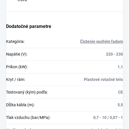
Dodatočné parametre
Kategória
:
Čistenie suchým ľadom
Napätie (V)
:
220 - 230
Príkon (kW)
:
1,1
Kryt / rám
:
Plastové rotačné telo
Testovaný (kým) podľa
:
CE
Dĺžka kábla (m)
:
5,5
Tlak vzduchu (bar/MPa)
:
0,7 - 10 / 0,07 - 1