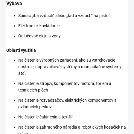
Výbava
Spínač „iba vzduch“ alebo „ľad a vzduch“ na pištoli
Elektronické ovládanie
Odlučovač oleja a vody
Oblasti využitia
Na čistenie výrobných zariadení, ako sú vstrekovacie
nástroje, dopravníkové systémy a manipulačné systémy
atď.
Na čistenie strojov, komponentov motora, foriem a
tesniacich plôch
Na čistenie rozvádzačov, elektrických komponentov a
ovládacích prvkov
Na čistenie čalúnenia a textílií
Na čistenie záhradného náradia a robotických kosačiek na
trávu