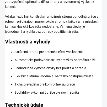
zabezpečená optimálna dĺžka struny a rovnomerný výsledok
kosenia.
Vďaka flexibilnej konštrukcii umožňuje struna pohodlnú prácu v
rohoch, pri okrajoch múrov, okolo stromov, kríkov a na miestach,
kam sa klasická kosačka nedostane. Výmena cievky je
jednoduchá a rýchla bez potreby použitia náradia.
Vlastnosti a výhody
Skrútená struna pre presné a efektívne kosenie
Automatické podávanie struny pre vždy optimálnu dĺžku
Jednoduchá výmena cievky bez použitia náradia
Flexibilná struna vhodná aj na ťažko dostupné miesta
Tichá prevádzka pre komfortnejšiu prácu
Spoľahlivý výkon pri údržbe okrajov trávnika
Technické údaje