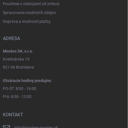
Poučenie o odstúpení od zmluvy
Spracovanie osobných údajov
Doprava a možnosti platby
ADRESA
Montes SK, s.r.o.
Kvetinárska 15
821 06 Bratislava
Otváracie hodiny predajne:
PO-ŠT: 8:00 - 16:00
PIA: 8:00 - 13:00
KONTAKT
info
@
karcher-montes.sk