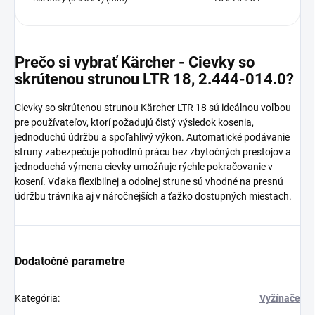
Prečo si vybrať Kärcher - Cievky so
skrútenou strunou LTR 18, 2.444-014.0?
Cievky so skrútenou strunou Kärcher LTR 18 sú ideálnou voľbou
pre používateľov, ktorí požadujú čistý výsledok kosenia,
jednoduchú údržbu a spoľahlivý výkon. Automatické podávanie
struny zabezpečuje pohodlnú prácu bez zbytočných prestojov a
jednoduchá výmena cievky umožňuje rýchle pokračovanie v
kosení. Vďaka flexibilnej a odolnej strune sú vhodné na presnú
údržbu trávnika aj v náročnejších a ťažko dostupných miestach.
Dodatočné parametre
Kategória
:
Vyžínače