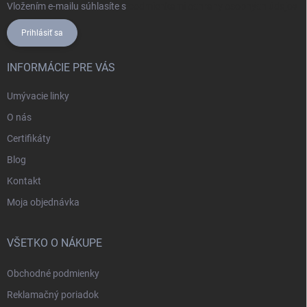
Vložením e-mailu súhlasíte s
podmienkami ochrany osobných údajov
Prihlásiť sa
INFORMÁCIE PRE VÁS
Umývacie linky
O nás
Certifikáty
Blog
Kontakt
Moja objednávka
VŠETKO O NÁKUPE
Obchodné podmienky
Reklamačný poriadok