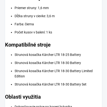
Priemer struny: 1,6 mm
Dĺžka struny v cievke: 3,6 m
Farba: čierna
Počet kusov v balení: 1 ks
Kompatibilné stroje
Strunová kosačka Kärcher LTR 18-25 Battery
Strunová kosačka Kärcher LTR 18-30 Battery
Strunová kosačka Kärcher LTR 18-30 Battery Limited
Edition
Strunová kosačka Kärcher LTR 18-30 Battery Set
Oblasti využitia
Dokončovacie práce po kosení trávnika