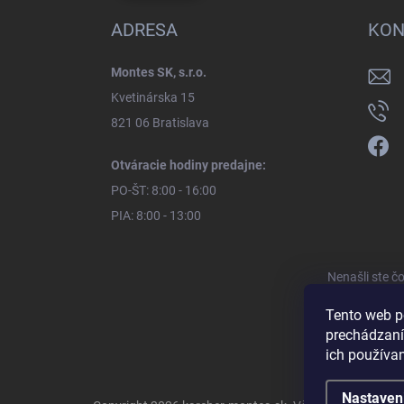
ADRESA
KON
Montes SK, s.r.o.
Kvetinárska 15
821 06 Bratislava
Otváracie hodiny predajne:
PO-ŠT: 8:00 - 16:00
PIA: 8:00 - 13:00
Nenašli ste č
Tento web p
prechádzaní
ich používa
Nastaven