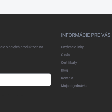
INFORMÁCIE PRE VÁS
ácie o nových produktoch na
Umývacie linky
O nás
Certifikáty
Blog
Kontakt
Moja objednávka
osobných údajov