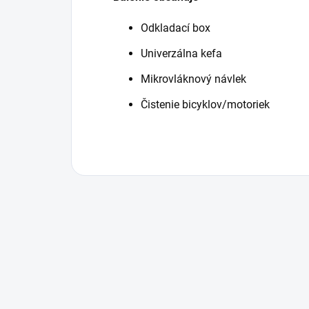
Odkladací box
Univerzálna kefa
Mikrovláknový návlek
Čistenie bicyklov/motoriek