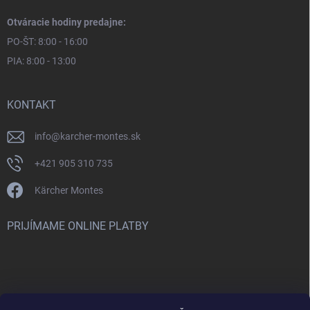
Otváracie hodiny predajne:
PO-ŠT: 8:00 - 16:00
PIA: 8:00 - 13:00
KONTAKT
info
@
karcher-montes.sk
+421 905 310 735
Kärcher Montes
PRIJÍMAME ONLINE PLATBY