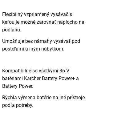
Flexibilný vzpriamený vysávač s
kefou je možné zarovnať naplocho na
podlahu.
Umožňuje bez námahy vysávať pod
posteľami a iným nábytkom.
Kompatibilné so všetkými 36 V
batériami Kärcher Battery Power+ a
Battery Power.
Rýchla výmena batérie na iné prístroje
podľa potreby.