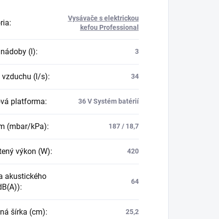
Vysávače s elektrickou
ria
:
kefou Professional
nádoby (l)
:
3
 vzduchu (l/s)
:
34
ová platforma
:
36 V Systém batérií
m (mbar/kPa)
:
187 / 18,7
ený výkon (W)
:
420
a akustického
64
dB(A))
:
ná šírka (cm)
:
25,2