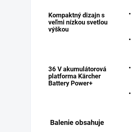
Kompaktný dizajn s
veľmi nízkou svetlou
výškou
36 V akumulátorová
platforma Kärcher
Battery Power+
Balenie obsahuje