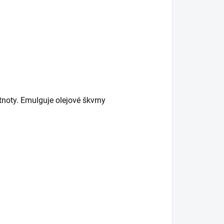
tnoty. Emulguje olejové škvrny