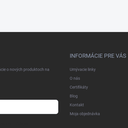
INFORMÁCIE PRE VÁS
ácie o nových produktoch na
Umývacie linky
O nás
Certifikáty
Blog
Kontakt
Moja objednávka
osobných údajov