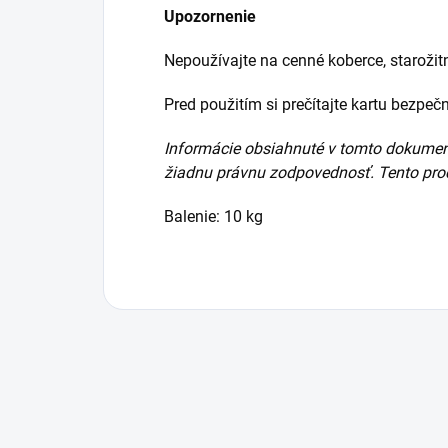
Upozornenie
Nepoužívajte na cenné koberce, staroži
Pred použitím si prečítajte kartu bezpe
Informácie obsiahnuté
v tomto dokument
žiadnu právnu zodpovednosť. Tento produ
Balenie: 10 kg