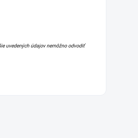
ššie uvedených údajov nemôžno odvodiť