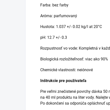
Farba: bez farby
Aróma: parfumovaný
Hustota: 1.037 +/- 0.02 kg/l at 20°C
pH: 12.7 +/- 0.3
Rozpustnosť vo vode: Kompletná v ka
Biologická rozložiteľnosť: viac ako 90%
Chemické vlastnosti: neiónové
Inštrukcie pre používateľa
Pre veľmi znečistené povrchy dávka 50 m
na 40 ml produktu na liter vody. Nalejte
Po dokončení sa odporúča opláchnuť up