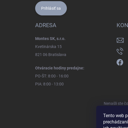
Prihlásiť sa
ADRESA
KON
Montes SK, s.r.o.
Kvetinárska 15
821 06 Bratislava
Otváracie hodiny predajne:
PO-ŠT: 8:00 - 16:00
PIA: 8:00 - 13:00
Nenašli ste č
Tento web p
prechádzaní