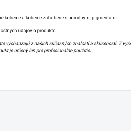
tné koberce a koberce zafarbené s prírodnými pigmentami.
čnostných údajov o produkte.
e vychádzajú z našich súčasných znalostí a skúseností. Z vy
kt je určený len pre profesionálne použitie.