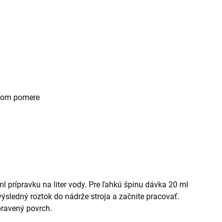
ždom pomere
l prípravku na liter vody. Pre ľahkú špinu dávka 20 ml
 výsledný roztok do nádrže stroja a začnite pracovať.
ravený povrch.