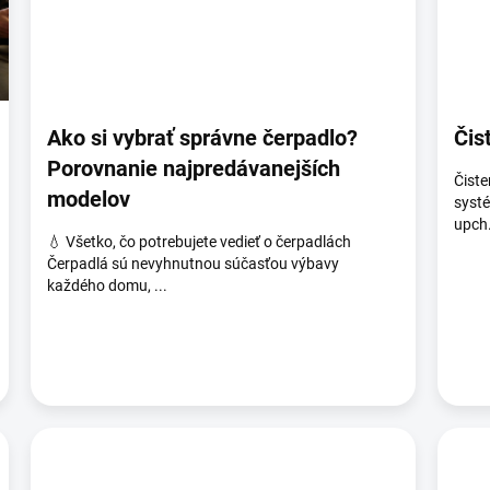
Ako si vybrať správne čerpadlo?
Čis
Porovnanie najpredávanejších
Čiste
modelov
systé
upch.
💧 Všetko, čo potrebujete vedieť o čerpadlách
Čerpadlá sú nevyhnutnou súčasťou výbavy
každého domu, ...