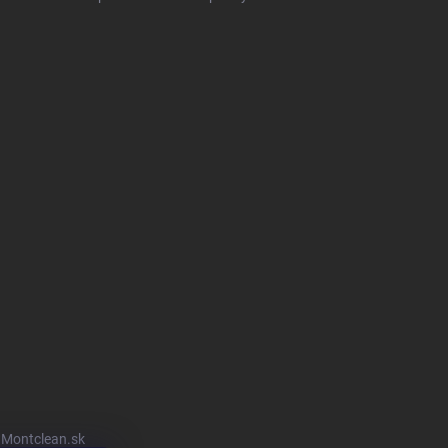
u Montclean.sk