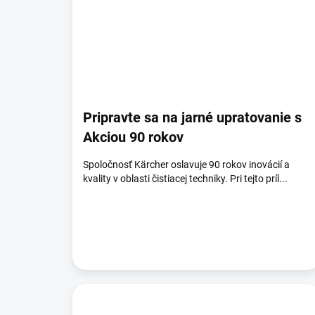
Pripravte sa na jarné upratovanie s
Akciou 90 rokov
Spoločnosť Kärcher oslavuje 90 rokov inovácií a
kvality v oblasti čistiacej techniky. Pri tejto príl...