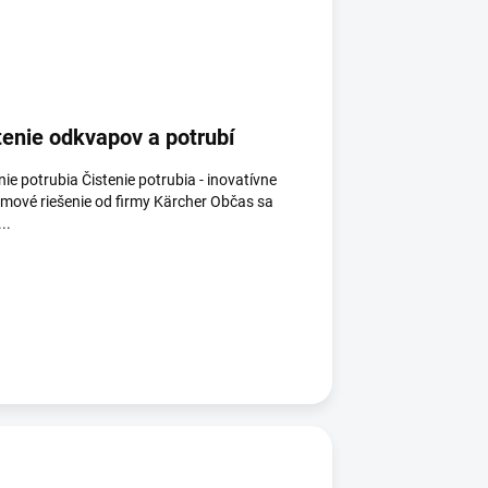
tenie odkvapov a potrubí
nie potrubia Čistenie potrubia - inovatívne
mové riešenie od firmy Kärcher Občas sa
..