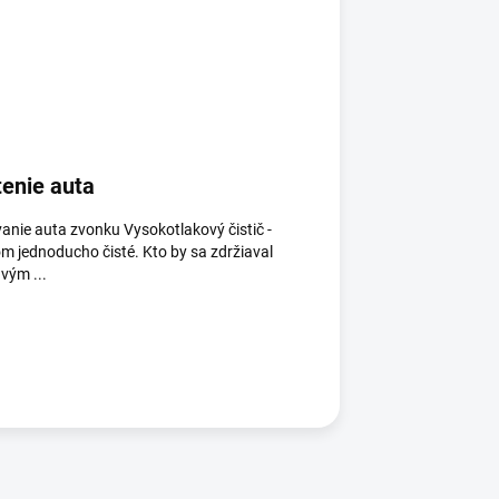
tenie auta
nie auta zvonku Vysokotlakový čistič -
m jednoducho čisté. Kto by sa zdržiaval
vým ...