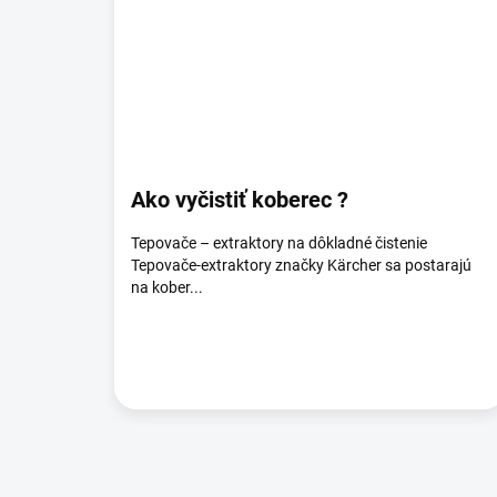
Ako vyčistiť koberec ?
Tepovače – extraktory na dôkladné čistenie
Tepovače-extraktory značky Kärcher sa postarajú
na kober...