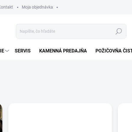
Kontakt
Moja objednávka
Hľadať
IE
SERVIS
KAMENNÁ PREDAJŇA
POŽIČOVŇA ČIS