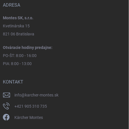
ADRESA
Montes SK, s.r.o.
Kvetinárska 15
821 06 Bratislava
Otváracie hodiny predajne:
PO-ŠT: 8:00 - 16:00
PIA: 8:00 - 13:00
KONTAKT
info
@
karcher-montes.sk
+421 905 310 735
Kärcher Montes